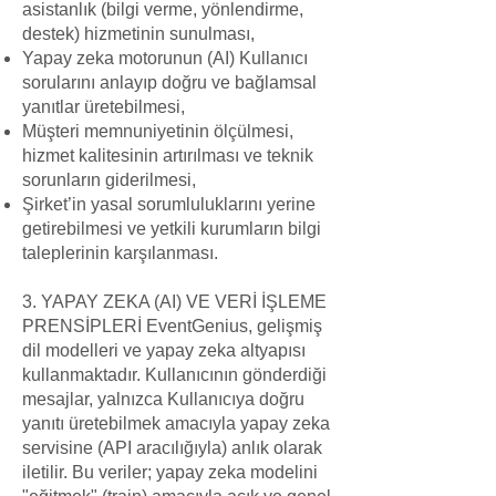
asistanlık (bilgi verme, yönlendirme,
destek) hizmetinin sunulması,
Yapay zeka motorunun (AI) Kullanıcı
sorularını anlayıp doğru ve bağlamsal
yanıtlar üretebilmesi,
Müşteri memnuniyetinin ölçülmesi,
hizmet kalitesinin artırılması ve teknik
sorunların giderilmesi,
Şirket’in yasal sorumluluklarını yerine
getirebilmesi ve yetkili kurumların bilgi
taleplerinin karşılanması.
3. YAPAY ZEKA (AI) VE VERİ İŞLEME
PRENSİPLERİ EventGenius, gelişmiş
dil modelleri ve yapay zeka altyapısı
kullanmaktadır. Kullanıcının gönderdiği
mesajlar, yalnızca Kullanıcıya doğru
yanıtı üretebilmek amacıyla yapay zeka
servisine (API aracılığıyla) anlık olarak
iletilir. Bu veriler; yapay zeka modelini