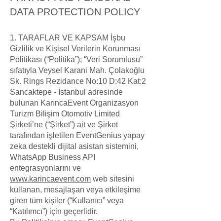
DATA PROTECTION POLICY
1. TARAFLAR VE KAPSAM İşbu
Gizlilik ve Kişisel Verilerin Korunması
Politikası (“Politika”); “Veri Sorumlusu”
sıfatıyla Veysel Karani Mah. Çolakoğlu
Sk. Rings Rezidance No:10 D:42 Kat:2
Sancaktepe - İstanbul adresinde
bulunan KarıncaEvent Organizasyon
Turizm Bilişim Otomotiv Limited
Şirketi’ne (“Şirket”) ait ve Şirket
tarafından işletilen EventGenius yapay
zeka destekli dijital asistan sistemini,
WhatsApp Business API
entegrasyonlarını ve
www.karincaevent.com
web sitesini
kullanan, mesajlaşan veya etkileşime
giren tüm kişiler (“Kullanıcı” veya
“Katılımcı”) için geçerlidir.