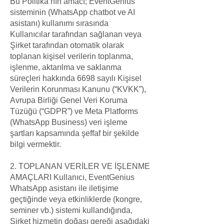
Bu Politika’nın amacı; EventGenius
sisteminin (WhatsApp chatbot ve AI
asistanı) kullanımı sırasında
Kullanıcılar tarafından sağlanan veya
Şirket tarafından otomatik olarak
toplanan kişisel verilerin toplanma,
işlenme, aktarılma ve saklanma
süreçleri hakkında 6698 sayılı Kişisel
Verilerin Korunması Kanunu (“KVKK”),
Avrupa Birliği Genel Veri Koruma
Tüzüğü (“GDPR”) ve Meta Platforms
(WhatsApp Business) veri işleme
şartları kapsamında şeffaf bir şekilde
bilgi vermektir.
2. TOPLANAN VERİLER VE İŞLENME
AMAÇLARI Kullanıcı, EventGenius
WhatsApp asistanı ile iletişime
geçtiğinde veya etkinliklerde (kongre,
seminer vb.) sistemi kullandığında,
Şirket hizmetin doğası gereği aşağıdaki