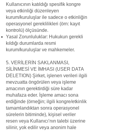
Kullanıcının katıldığı spesifik kongre
veya etkinliği düzenleyen
kurum/kuruluşlar ile sadece o etkinliğin
operasyonel gereklilikleri (örn: kayıt
kontrolü) ölçüsünde.
Yasal Zorunluluklar: Hukukun gerekli
kıldığı durumlarda resmi
kurum/kuruluşlar ve mahkemeler.
5. VERİLERİN SAKLANMASI,
SİLİNMESİ VE İMHASI (USER DATA
DELETION) Şirket, işlenen verileri ilgili
mevzuatta öngörülen veya işleme
amacının gerektirdiği süre kadar
muhafaza eder. İşleme amacı sona
erdiğinde (örneğin; ilgili kongre/etkinlik
tamamlandıktan sonra operasyonel
sürelerin bitiminde), kişisel veriler
resen veya Kullanıcı’nın talebi üzerine
silinir, yok edilir veya anonim hale