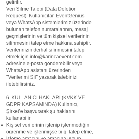
getirilir.
Veri Silme Talebi (Data Deletion
Request): Kullanıcılar, EventGenius
veya WhatsApp sistemlerimiz üzerinde
bulunan telefon numaralarının, mesaj
geçmişlerinin ve tüm kişisel verilerinin
silinmesini talep etme hakkına sahiptir.
Verilerinizin derhal silinmesini talep
etmek için
info@karincaevent.com
adresine e-posta gönderebilir veya
WhatsApp asistanı üzerinden
"Verilerimi Sil" yazarak talebinizi
iletebilirsiniz.
6. KULLANICI HAKLARI (KVKK VE
GDPR KAPSAMINDA) Kullanıcı,
Şirket’e başvurarak şu haklarını
kullanabilir:
Kişisel verilerinin işlenip işlenmediğini
öğrenme ve işlenmişse bilgi talep etme,
İşleme amacını ve amacına uygun