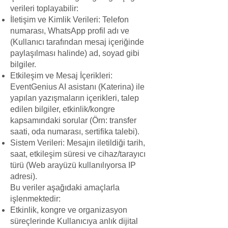
verileri toplayabilir:
İletişim ve Kimlik Verileri: Telefon
numarası, WhatsApp profil adı ve
(Kullanıcı tarafından mesaj içeriğinde
paylaşılması halinde) ad, soyad gibi
bilgiler.
Etkileşim ve Mesaj İçerikleri:
EventGenius AI asistanı (Katerina) ile
yapılan yazışmaların içerikleri, talep
edilen bilgiler, etkinlik/kongre
kapsamındaki sorular (Örn: transfer
saati, oda numarası, sertifika talebi).
Sistem Verileri: Mesajın iletildiği tarih,
saat, etkileşim süresi ve cihaz/tarayıcı
türü (Web arayüzü kullanılıyorsa IP
adresi).
Bu veriler aşağıdaki amaçlarla
işlenmektedir:
Etkinlik, kongre ve organizasyon
süreçlerinde Kullanıcıya anlık dijital