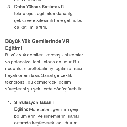
Daha Yüksek Katılım:
 VR 
teknolojisi, eğitimleri daha ilgi 
çekici ve etkileşimli hale getirir, bu 
da katılımı artırır.
Büyük Yük Gemilerinde VR 
Eğitimi
Büyük yük gemileri, karmaşık sistemler 
ve potansiyel tehlikelerle doludur. Bu 
nedenle, mürettebatın iyi eğitim alması 
hayati önem taşır. Sanal gerçeklik 
teknolojisi, bu gemilerdeki eğitim 
süreçlerini şu şekillerde dönüştürebilir:
Simülasyon Tabanlı 
Eğitim:
 Mürettebat, geminin çeşitli 
bölümlerini ve sistemlerini sanal 
ortamda keşfederek, acil durum 