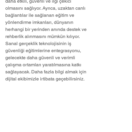
daha etkili, güvenli ve ilgi çekici 
olmasını sağlıyor. Ayrıca, uzaktan canlı 
bağlantılar ile sağlanan eğitim ve 
yönlendirme imkanları, dünyanın 
herhangi bir yerinden anında destek ve 
rehberlik alınmasını mümkün kılıyor. 
Sanal gerçeklik teknolojisinin iş 
güvenliği eğitimlerine entegrasyonu, 
gelecekte daha güvenli ve verimli 
çalışma ortamları yaratılmasına katkı 
sağlayacak. Daha fazla bilgi almak için 
dijital ekibimizle irtibata geçebilirsiniz. 