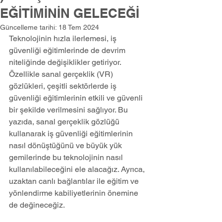
EĞİTİMİNİN GELECEĞİ
Güncelleme tarihi:
18 Tem 2024
Teknolojinin hızla ilerlemesi, iş 
güvenliği eğitimlerinde de devrim 
niteliğinde değişiklikler getiriyor. 
Özellikle sanal gerçeklik (VR) 
gözlükleri, çeşitli sektörlerde iş 
güvenliği eğitimlerinin etkili ve güvenli 
bir şekilde verilmesini sağlıyor. Bu 
yazıda, sanal gerçeklik gözlüğü 
kullanarak iş güvenliği eğitimlerinin 
nasıl dönüştüğünü ve büyük yük 
gemilerinde bu teknolojinin nasıl 
kullanılabileceğini ele alacağız. Ayrıca, 
uzaktan canlı bağlantılar ile eğitim ve 
yönlendirme kabiliyetlerinin önemine 
de değineceğiz.