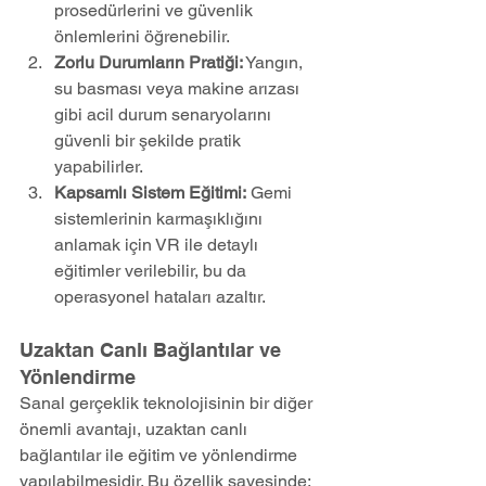
prosedürlerini ve güvenlik 
önlemlerini öğrenebilir.
Zorlu Durumların Pratiği:
 Yangın, 
su basması veya makine arızası 
gibi acil durum senaryolarını 
güvenli bir şekilde pratik 
yapabilirler.
Kapsamlı Sistem Eğitimi:
 Gemi 
sistemlerinin karmaşıklığını 
anlamak için VR ile detaylı 
eğitimler verilebilir, bu da 
operasyonel hataları azaltır.
Uzaktan Canlı Bağlantılar ve 
Yönlendirme
Sanal gerçeklik teknolojisinin bir diğer 
önemli avantajı, uzaktan canlı 
bağlantılar ile eğitim ve yönlendirme 
yapılabilmesidir. Bu özellik sayesinde: