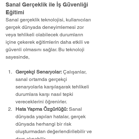
Sanal Gerçeklik ile İş Güvenliği 
Eğitimi
Sanal gerçeklik teknolojisi, kullanıcıları 
gerçek dünyada deneyimlemesi zor 
veya tehlikeli olabilecek durumların 
içine çekerek eğitimlerin daha etkili ve 
güvenli olmasını sağlar. Bu teknoloji 
sayesinde,
Gerçekçi Senaryolar:
 Çalışanlar, 
sanal ortamda gerçekçi 
senaryolarla karşılaşarak tehlikeli 
durumlara karşı nasıl tepki 
vereceklerini öğrenirler.
Hata Yapma Özgürlüğü:
 Sanal 
dünyada yapılan hatalar, gerçek 
dünyada herhangi bir risk 
oluşturmadan değerlendirilebilir ve 
ders alınabilir.