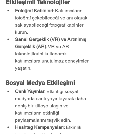
Etkileşimli Teknolojiler
Fotoğraf Kabinleri
: Katılımcıların 
fotoğraf çekebileceği ve anı olarak 
saklayabileceği fotoğraf kabinleri 
kurun.
Sanal Gerçeklik (VR) ve Artırılmış 
Gerçeklik (AR)
: VR ve AR 
teknolojilerini kullanarak 
katılımcılara unutulmaz deneyimler 
yaşatın.
Sosyal Medya Etkileşimi
Canlı Yayınlar
: Etkinliği sosyal 
medyada canlı yayınlayarak daha 
geniş bir kitleye ulaşın ve 
katılımcıların etkinliği 
paylaşmalarını teşvik edin.
Hashtag Kampanyaları
: Etkinlik 