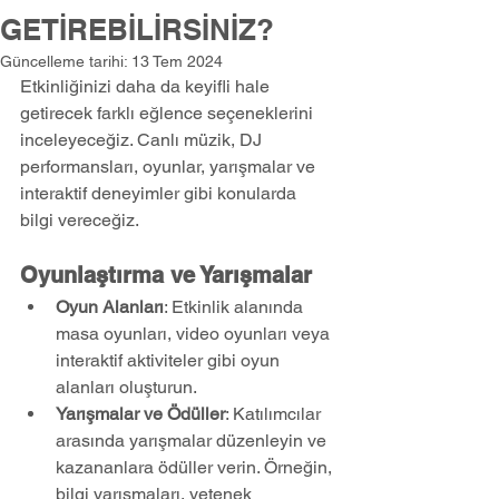
GETİREBİLİRSİNİZ?
Güncelleme tarihi:
13 Tem 2024
Etkinliğinizi daha da keyifli hale 
getirecek farklı eğlence seçeneklerini 
inceleyeceğiz. Canlı müzik, DJ 
performansları, oyunlar, yarışmalar ve 
interaktif deneyimler gibi konularda 
bilgi vereceğiz.
Oyunlaştırma ve Yarışmalar 
Oyun Alanları
: Etkinlik alanında 
masa oyunları, video oyunları veya 
interaktif aktiviteler gibi oyun 
alanları oluşturun.
Yarışmalar ve Ödüller
: Katılımcılar 
arasında yarışmalar düzenleyin ve 
kazananlara ödüller verin. Örneğin, 
bilgi yarışmaları, yetenek 