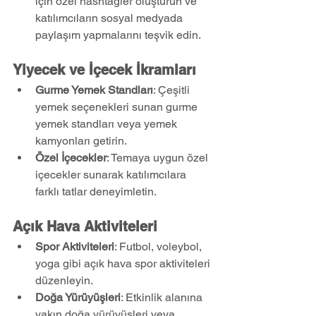
için özel hashtagler oluşturun ve 
katılımcıların sosyal medyada 
paylaşım yapmalarını teşvik edin.
Yiyecek ve İçecek İkramları
Gurme Yemek Standları
: Çeşitli 
yemek seçenekleri sunan gurme 
yemek standları veya yemek 
kamyonları getirin.
Özel İçecekler
: Temaya uygun özel 
içecekler sunarak katılımcılara 
farklı tatlar deneyimletin.
Açık Hava Aktiviteleri
Spor Aktiviteleri
: Futbol, voleybol, 
yoga gibi açık hava spor aktiviteleri 
düzenleyin.
Doğa Yürüyüşleri
: Etkinlik alanına 
yakın doğa yürüyüşleri veya 