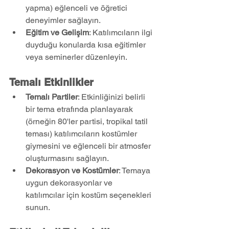
yapma) eğlenceli ve öğretici 
deneyimler sağlayın.
Eğitim ve Gelişim
: Katılımcıların ilgi 
duyduğu konularda kısa eğitimler 
veya seminerler düzenleyin.
Temalı Etkinlikler
Temalı Partiler
: Etkinliğinizi belirli 
bir tema etrafında planlayarak 
(örneğin 80'ler partisi, tropikal tatil 
teması) katılımcıların kostümler 
giymesini ve eğlenceli bir atmosfer 
oluşturmasını sağlayın.
Dekorasyon ve Kostümler
: Temaya 
uygun dekorasyonlar ve 
katılımcılar için kostüm seçenekleri 
sunun.