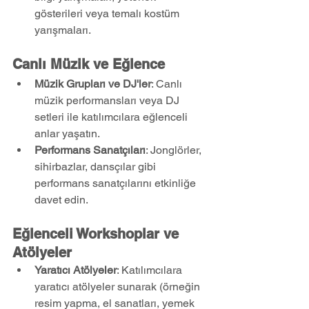
gösterileri veya temalı kostüm 
yarışmaları.
Canlı Müzik ve Eğlence
Müzik Grupları ve DJ'ler
: Canlı 
müzik performansları veya DJ 
setleri ile katılımcılara eğlenceli 
anlar yaşatın.
Performans Sanatçıları
: Jonglörler, 
sihirbazlar, dansçılar gibi 
performans sanatçılarını etkinliğe 
davet edin.
Eğlenceli Workshoplar ve 
Atölyeler
Yaratıcı Atölyeler
: Katılımcılara 
yaratıcı atölyeler sunarak (örneğin 
resim yapma, el sanatları, yemek 