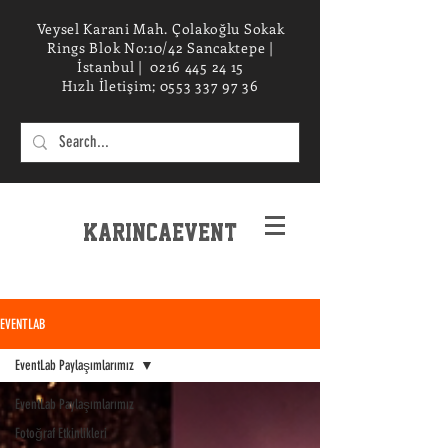
Veysel Karani Mah. Çolakoğlu Sokak
Rings Blok No:10/42 Sancaktepe |
İstanbul |
0216 445 24 15
Hızlı İletişim;
0553 337 97 36
KarincaEvent
EXPERIENCe desIGN STUDIO
EVENTLAB
EventLab Paylaşımlarımız
EventLab Paylaşımlarımız
Fotoğraf Etkinlikleri