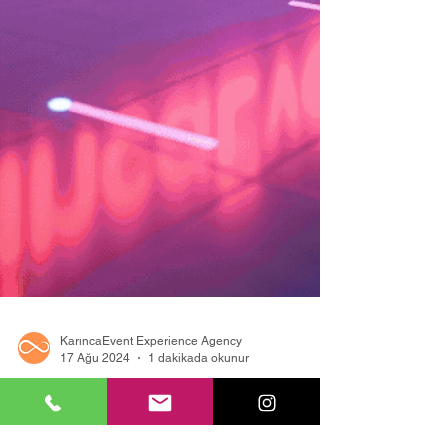
KarıncaEvent Experience Agency
17 Ağu 2024
1 dakikada okunur
Unutulmaz Etkinlikler