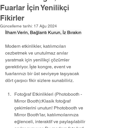
Fuarlar İçin Yenilikçi
Fikirler
Güncelleme tarihi:
17 Ağu 2024
İlham Verin, Bağlantı Kurun, İz Bırakın
Modern etkinlikler, katılımcıları 
cezbetmek ve unutulmaz anılar 
yaratmak için yenilikçi çözümler 
gerektiriyor. İşte kongre, event ve 
fuarlarınızı bir üst seviyeye taşıyacak 
dört çarpıcı fikir sizlere sunabiliriz. 
Fotoğraf Etkinlikleri (Photobooth - 
Mirror Booth):Klasik fotoğraf 
çekimlerini unutun! Photobooth ve 
Mirror Booth'lar, katılımcılarınıza 
eğlenceli, interaktif ve paylaşılabilir 