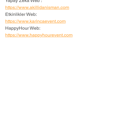
Yapay Zeka Web : 
https://www.akillidanisman.com
Etkinlikler Web: 
https://www.karincaevent.com
HappyHour Web: 
https://www.happyhourevent.com