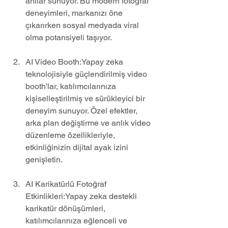
anılar sunuyor. Bu modern fotoğraf 
deneyimleri, markanızı öne 
çıkarırken sosyal medyada viral 
olma potansiyeli taşıyor.
AI Video Booth:Yapay zeka 
teknolojisiyle güçlendirilmiş video 
booth'lar, katılımcılarınıza 
kişiselleştirilmiş ve sürükleyici bir 
deneyim sunuyor. Özel efektler, 
arka plan değiştirme ve anlık video 
düzenleme özellikleriyle, 
etkinliğinizin dijital ayak izini 
genişletin.
AI Karikatürlü Fotoğraf 
Etkinlikleri:Yapay zeka destekli 
karikatür dönüşümleri, 
katılımcılarınıza eğlenceli ve 