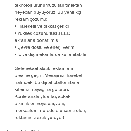
teknoloji ürünümüzü tanıtmaktan 
heyecan duyuyoruz: Bu yenilikçi 
reklam çözümü: 
• Hareketli ve dikkat çekici 
• Yüksek çözünürlüklü LED 
ekranlarla donatılmış  
• Çevre dostu ve enerji verimli
• İç ve dış mekanlarda kullanılabilir
Geleneksel statik reklamların 
ötesine geçin. Mesajınızı hareket 
halindeki bu dijital platformlarla 
kitlenizin ayağına götürün. 
Konferanslar, fuarlar, sokak 
etkinlikleri veya alışveriş 
merkezleri - nerede olursanız olun, 
reklamınız artık yürüyor!