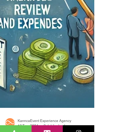
KarıncaEvent Experience Agency