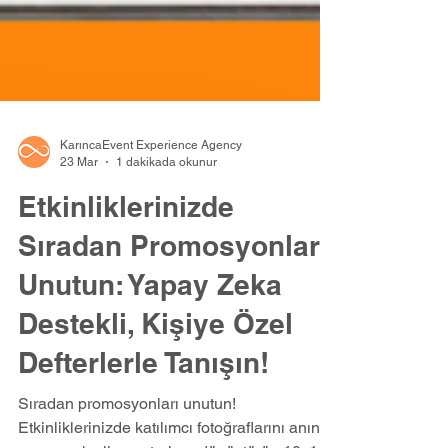
KarıncaEvent Experience Agency
23 Mar
1 dakikada okunur
Etkinliklerinizde
Sıradan Promosyonları
Unutun: Yapay Zeka
Destekli, Kişiye Özel
Defterlerle Tanışın!